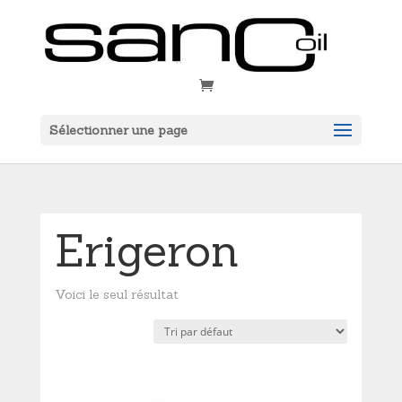
Sélectionner une page
Erigeron
Voici le seul résultat