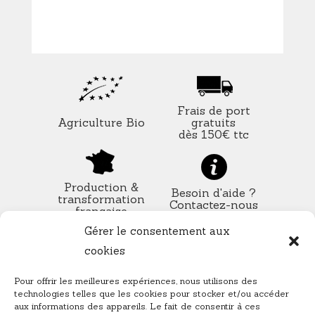
Frais de port
gratuits
Agriculture Bio
dès 150€ ttc
Production &
Besoin d'aide ?
transformation
Contactez-nous
française
Gérer le consentement aux
cookies
Notre page Facebook
Pour offrir les meilleures expériences, nous utilisons des
technologies telles que les cookies pour stocker et/ou accéder
aux informations des appareils. Le fait de consentir à ces