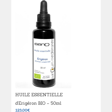
HUILE ESSENTIELLE
d’Erigéron BIO – 50ml
123,00
€